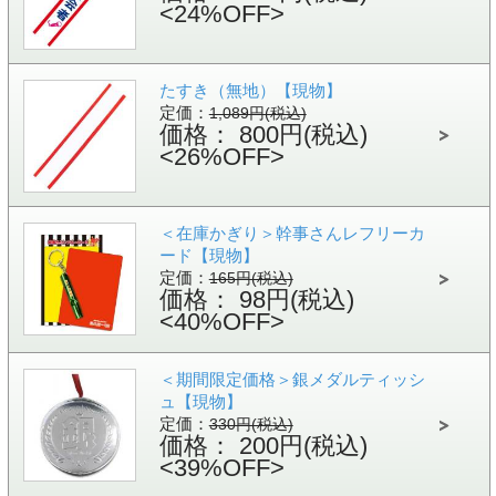
<24%OFF>
たすき（無地）【現物】
定価：
1,089円(税込)
価格： 800円(税込)
<26%OFF>
＜在庫かぎり＞幹事さんレフリーカ
ード【現物】
定価：
165円(税込)
価格： 98円(税込)
<40%OFF>
＜期間限定価格＞銀メダルティッシ
ュ【現物】
定価：
330円(税込)
価格： 200円(税込)
<39%OFF>