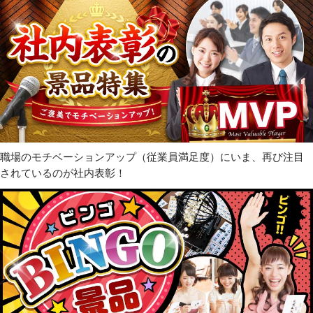
職場のモチベーションアップ（従業員満足度）にいま、再び注目
されているのが社内表彰！