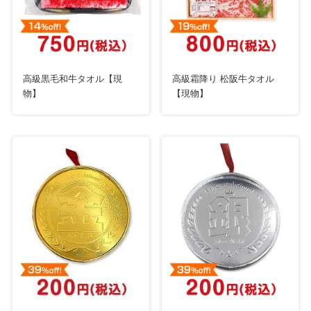
高級黒毛和牛タオル【現
高級霜降り 松阪牛タオル
物】
【現物】