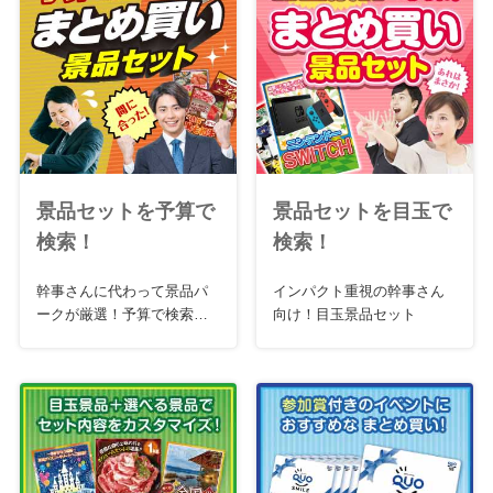
景品セットを予算で
景品セットを目玉で
検索！
検索！
幹事さんに代わって景品パ
インパクト重視の幹事さん
ークが厳選！予算で検索お
向け！目玉景品セット
急ぎセット