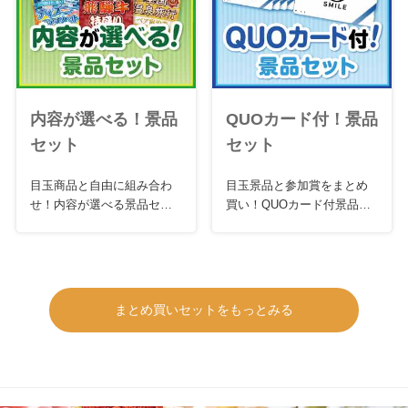
内容が選べる！景品
QUOカード付！景品
セット
セット
目玉商品と自由に組み合わ
目玉景品と参加賞をまとめ
せ！内容が選べる景品セッ
買い！QUOカード付景品セ
ト
ット
まとめ買いセットをもっとみる