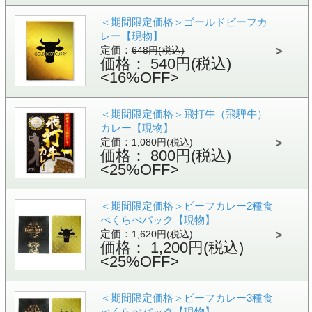
＜期間限定価格＞ゴールドビーフカ
レー【現物】
定価：
648円(税込)
価格： 540円(税込)
<16%OFF>
＜期間限定価格＞飛打牛（飛騨牛）
カレー【現物】
定価：
1,080円(税込)
価格： 800円(税込)
<25%OFF>
＜期間限定価格＞ビーフカレー2種食
べくらべパック【現物】
定価：
1,620円(税込)
価格： 1,200円(税込)
<25%OFF>
＜期間限定価格＞ビーフカレー3種食
べくらべパック【現物】