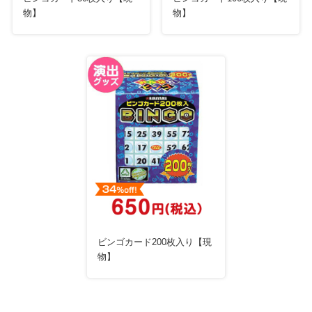
物】
物】
ビンゴカード200枚入り【現
物】