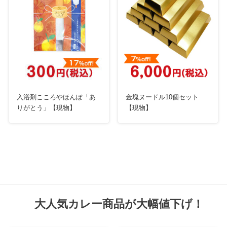
入浴剤こころやほんぽ「あ
金塊ヌードル10個セット
りがとう」【現物】
【現物】
大人気カレー商品が大幅値下げ！