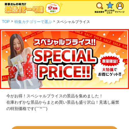
>
>
TOP
特集カテゴリーで選ぶ
スペシャルプライス
今がお得！スペシャルプライスの景品を集めました！
在庫わずかな景品からまとめ買い景品も盛り沢山！見逃し厳禁
の特別価格です(￣^￣)ゞ