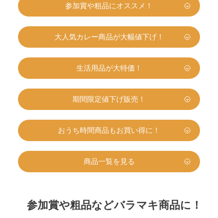
参加賞や粗品にオススメ！
大人気カレー商品が大幅値下げ！
生活用品が大特価！
期間限定値下げ販売！
おうち時間商品もお買い得に！
商品一覧を見る
参加賞や粗品などバラマキ商品に！