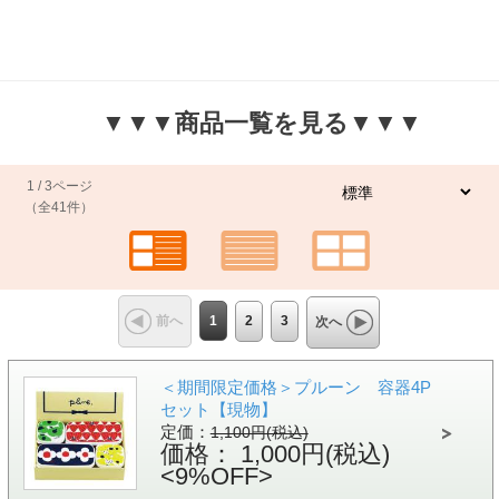
▼▼▼商品一覧を見る▼▼▼
1 / 3ページ
（全41件）
1
2
3
前へ
次へ
＜期間限定価格＞プルーン 容器4P
セット【現物】
定価：
1,100円(税込)
価格： 1,000円(税込)
<9%OFF>