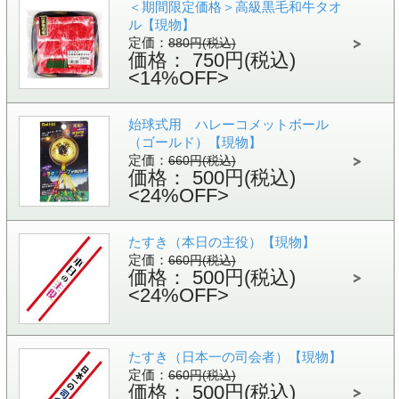
＜期間限定価格＞高級黒毛和牛タオ
ル【現物】
定価：
880円(税込)
価格： 750円(税込)
<14%OFF>
始球式用 ハレーコメットボール
（ゴールド）【現物】
定価：
660円(税込)
価格： 500円(税込)
<24%OFF>
たすき（本日の主役）【現物】
定価：
660円(税込)
価格： 500円(税込)
<24%OFF>
たすき（日本一の司会者）【現物】
定価：
660円(税込)
価格： 500円(税込)