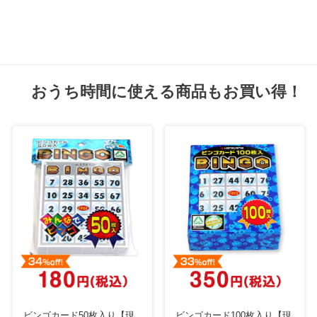
おうち時間に使える商品もお買い得！
ビンゴカード50枚入り【現
ビンゴカード100枚入り【現