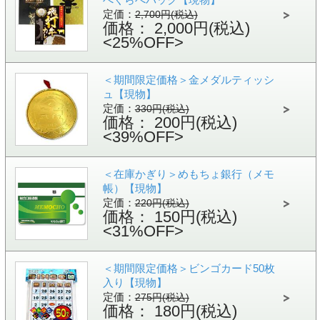
定価：
2,700円(税込)
価格： 2,000円(税込)
<25%OFF>
＜期間限定価格＞金メダルティッシ
ュ【現物】
定価：
330円(税込)
価格： 200円(税込)
<39%OFF>
＜在庫かぎり＞めもちょ銀行（メモ
帳）【現物】
定価：
220円(税込)
価格： 150円(税込)
<31%OFF>
＜期間限定価格＞ビンゴカード50枚
入り【現物】
定価：
275円(税込)
価格： 180円(税込)