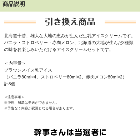
商品説明
北海道十勝、雄大な大地の恵みが生んだ生乳アイスクリームです。
バニラ・ストロベリー・赤肉メロン、北海道の大地が生んだ3種類
の味をお楽しみいただけるアイスクリームセットです。
＜内容量＞
ブラウンスイス乳アイス
（バニラ80ml×4、ストロベリー80ml×2、赤肉メロン80ml×2）
計8個
＜注意事項＞
※沖縄、離島は発送ができません。
※予告なく内容が変更となる場合があります。