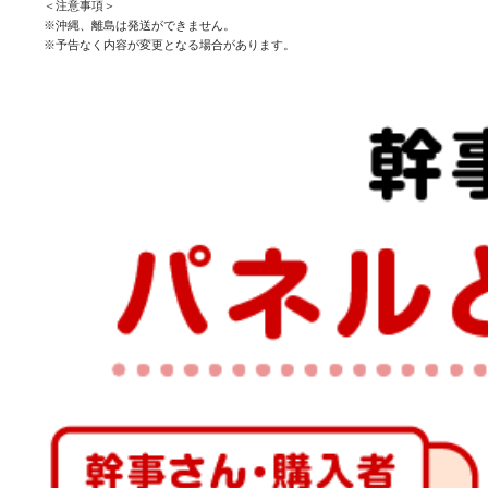
＜注意事項＞
※沖縄、離島は発送ができません。
※予告なく内容が変更となる場合があります。