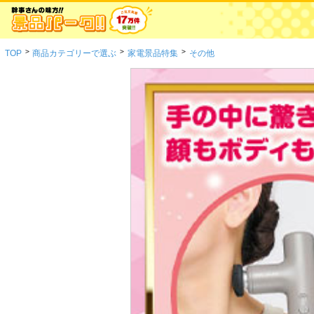
>
>
>
TOP
商品カテゴリーで選ぶ
家電景品特集
その他