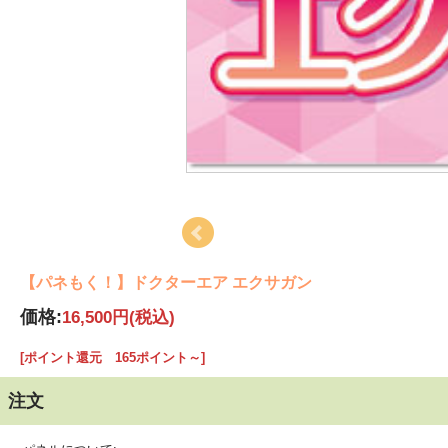
【パネもく！】ドクターエア エクサガン
価格:
16,500円
(税込)
[ポイント還元 165ポイント～]
注文