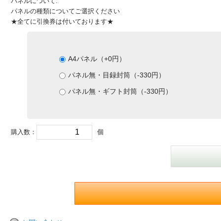
パネルについて:
パネルの種類についてご選択ください
★全てに引換券は付いております★
A4パネル（+0円）
パネル無・目録封筒（-330円）
パネル無・ギフト封筒（-330円）
購入数：
個