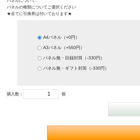
パネルについて:
パネルの種類についてご選択ください
★全てに引換券は付いております★
A4パネル（+0円）
A3パネル（+550円）
パネル無・目録封筒（-330円）
パネル無・ギフト封筒（-330円）
購入数：
個