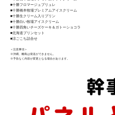
■十勝フロマージュブリュレ
■十勝橋本牧場プレミアムアイスクリーム
■十勝生クリーム入りプリン
■十勝白い牧場アイスクリーム
■十勝四角いチーズケーキ＆ガトーショコラ
■北海道プリンセット
■涼ごこち詰合せ
＜注意事項＞
※沖縄、離島は発送ができません。
※予告なく内容が変更となる場合があります。