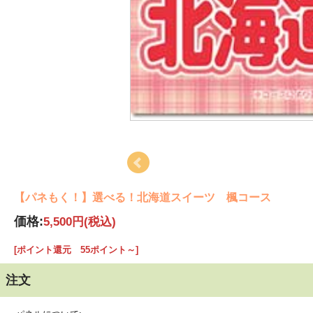
【パネもく！】選べる！北海道スイーツ 楓コース
価格:
5,500円
(税込)
[ポイント還元 55ポイント～]
注文