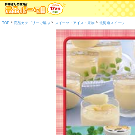
>
>
>
TOP
商品カテゴリーで選ぶ
スイーツ・アイス・果物
北海道スイーツ