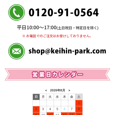
三井住友銀行 船橋支店
普通 7263489
＜口座名＞ カ）ディースタイル
※ 振込み手数料お客様ご負担。
平日10:00〜17:00
(土日祝日・特定日を除く)
※ お電話でのご注文はお受けしておりません。