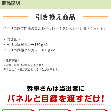
商品説明
イベリコ豚専門店のこだわりカレー！タンカレーと食べくらべも♪
＜内容量＞
イベリコ豚極カレー180ｇ×2
イベリコ豚極タンカレー180ｇ×2
＜注意事項＞
※沖縄、離島は発送ができません。
※予告なく内容が変更となる場合があります。