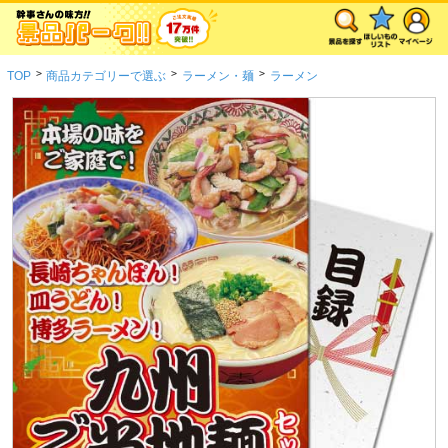
>
>
>
TOP
商品カテゴリーで選ぶ
ラーメン・麺
ラーメン