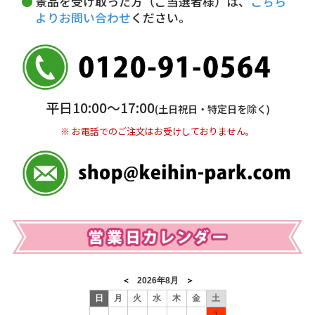
景品を受け取った方（ご当選者様）は、
こちら
よりお問い合わせ
ください。
銀行振込(前払い)
三井住友銀行 船橋支店
普通 7263489
＜口座名＞ カ）ディースタイル
※ 振込み手数料お客様ご負担。
平日10:00〜17:00
(土日祝日・特定日を除く)
※ お電話でのご注文はお受けしておりません。