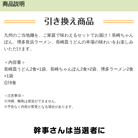
商品説明
九州のご当地麺を、ご家庭で味わえるセットでお届け！長崎ちゃん
ぽん、博多長浜ラーメン、長崎皿うどんの本場の味わいをお楽しみ
いただけます。
＜内容量＞
長崎皿うどん2食×1袋、長崎ちゃんぽん2食×2袋、博多ラーメン2食
×1袋
/計8食
＜注意事項＞
※沖縄、離島は発送ができません。
※予告なく内容が変更となる場合があります。