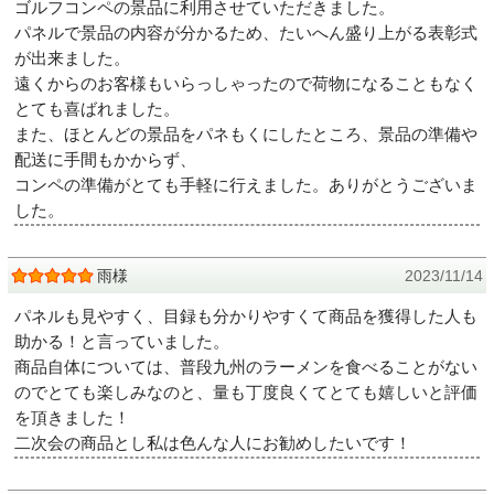
ゴルフコンペの景品に利用させていただきました。
パネルで景品の内容が分かるため、たいへん盛り上がる表彰式
が出来ました。
遠くからのお客様もいらっしゃったので荷物になることもなく
とても喜ばれました。
また、ほとんどの景品をパネもくにしたところ、景品の準備や
配送に手間もかからず、
コンペの準備がとても手軽に行えました。ありがとうございま
した。
雨様
2023/11/14
パネルも見やすく、目録も分かりやすくて商品を獲得した人も
助かる！と言っていました。
商品自体については、普段九州のラーメンを食べることがない
のでとても楽しみなのと、量も丁度良くてとても嬉しいと評価
を頂きました！
二次会の商品とし私は色んな人にお勧めしたいです！