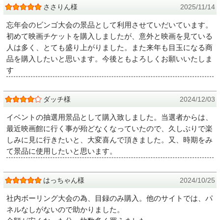
ささりん様
2025/11/14
忘年会のビンゴ大会の景品として利用させていだいています。
初めて映画チケットを購入しましたが、意外と映画を見ている
人は多く、とても盛り上がりました。また来年も目玉になる商
品を購入したいと思います。今後ともよろしくお願いいたしま
す
ダッチ様
2024/12/03
イベントの抽選用景品として購入致しました。当選者からは、
最近映画館に行く事が殆どなくなっていたので、久しぶりで楽
しみに見に行きたいと、大変喜んで頂きました。又、時期をみ
て景品に使用したいと思います。
はっちゃん様
2024/10/25
社内ボーリング大会の為、目録のみ購入。他のサイトでは、パ
ネルなしがないので助かりました。