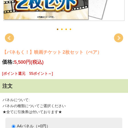
【パネもく！】映画チケット 2枚セット（ぺア）
価格:
5,500円
(税込)
[ポイント還元 55ポイント～]
注文
パネルについて:
パネルの種類についてご選択ください
★全てに引換券は付いております★
A4パネル（+0円）