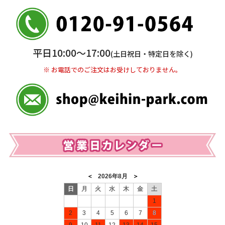
三井住友銀行 船橋支店
普通 7263489
＜口座名＞ カ）ディースタイル
※ 振込み手数料お客様ご負担。
平日10:00〜17:00
(土日祝日・特定日を除く)
※ お電話でのご注文はお受けしておりません。