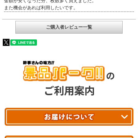
金額が安くなった分、枚数多く買えました。
また機会があれば利用したいです。
ご購入者レビュー一覧
の
ご利用案内
平日13時まで
のご注文で