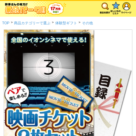
>
>
>
TOP
商品カテゴリーで選ぶ
体験型ギフト
その他