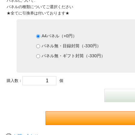
パネルについて:
パネルの種類についてご選択ください
★全てに引換券は付いております★
A4パネル（+0円）
パネル無・目録封筒（-330円）
パネル無・ギフト封筒（-330円）
購入数：
個