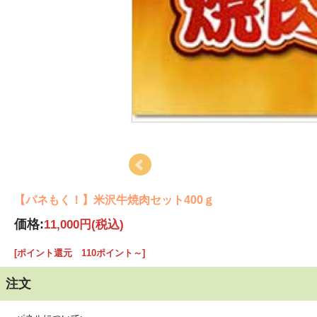
【パネもく！】米沢牛焼肉セット400ｇ
価格:
11,000円
(税込)
[ポイント還元 110ポイント～]
注文