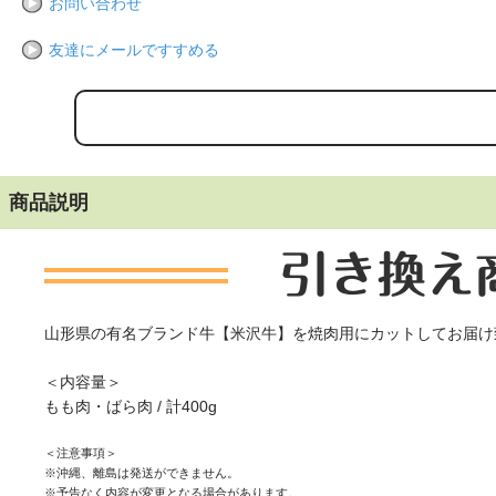
お問い合わせ
友達にメールですすめる
商品説明
山形県の有名ブランド牛【米沢牛】を焼肉用にカットしてお届け
＜内容量＞
もも肉・ばら肉 / 計400g
＜注意事項＞
※沖縄、離島は発送ができません。
※予告なく内容が変更となる場合があります。