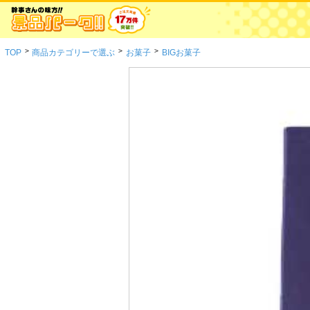
>
>
>
TOP
商品カテゴリーで選ぶ
お菓子
BIGお菓子