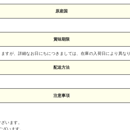
原産国
賞味期限
きますが、詳細なお日にちにつきましては、在庫の入荷日により異な
配送方法
注意事項
ございます。
ございます。