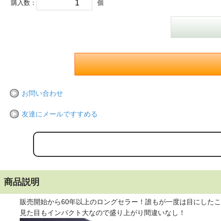
購入数：
個
お問い合わせ
友達にメールですすめる
商品説明
販売開始から60年以上のロングセラー！誰もが一度は目にしたこ
見た目もインパクト大なので盛り上がり間違いなし！