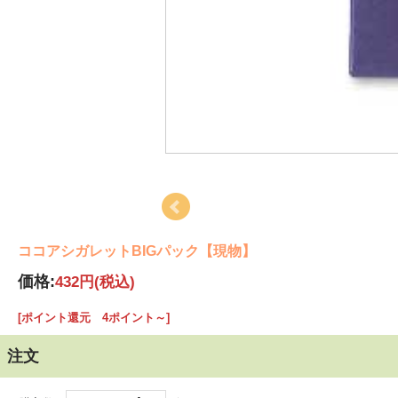
ココアシガレットBIGパック【現物】
価格:
432円
(税込)
[ポイント還元 4ポイント～]
注文