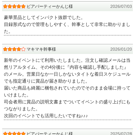
ビアパーティーかんじ様
2026/07/03
豪華景品としてインパクト抜群でした。
目録形式なので管理もしやすく、幹事として非常に助かりまし
た。
マキマキ幹事様
2026/01/20
新年のイベントにて利用いたしました。注文し確認メールは当
然リアルタイム、その4分後に『内容を確認し手配しました』
のメール。営業日なか一日しかないタイトな着日スケジュール
でも指定通りに賞品が届き助かりました。
届いた商品も綺麗に梱包されていたのでそのまま会場に持って
いけました。
司会者用に賞品の説明文書までついてイベントの盛り上げにも
つながりました。
次回のイベントでも活用したいですね♪♪♪
ビアパーティーかんじ様
2025/07/28