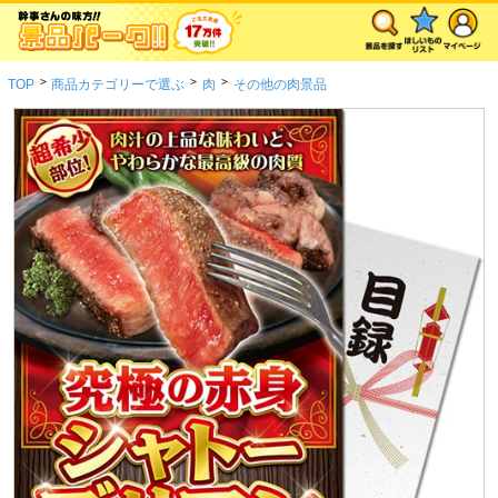
>
>
>
TOP
商品カテゴリーで選ぶ
肉
その他の肉景品