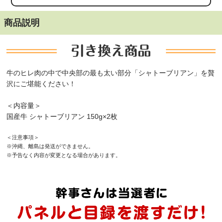
商品説明
牛のヒレ肉の中で中央部の最も太い部分「シャトーブリアン」を贅
沢にご堪能ください！
＜内容量＞
国産牛 シャトーブリアン 150g×2枚
＜注意事項＞
※沖縄、離島は発送ができません。
※予告なく内容が変更となる場合があります。