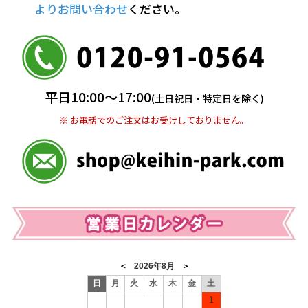
よりお問い合わせ
ください。
銀行振込(前払い)
三井住友銀行 船橋支店
普通 7263489
＜口座名＞ カ）ディースタイル
※ 振込み手数料お客様ご負担。
平日10:00〜17:00
(土日祝日・特定日を除く)
※ お電話でのご注文はお受けしておりません。