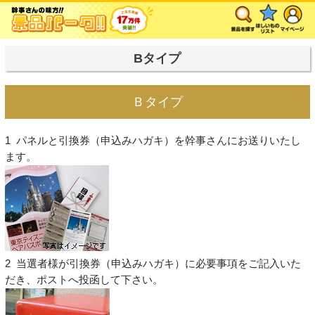
Bタイプ
Ｂタイプ
1 パネルと引換券（申込みハガキ）を幹事さんにお送りいたし
ます。
2 当選者様が引換券（申込みハガキ）に必要事項をご記入いた
だき、ポストへ投函して下さい。