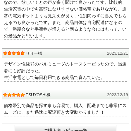
なので、欲しい！との声が多く聞けて良かったです。比較的、
生活家電の中でも高額になりすぎない価格帯でありながら、通
常の電気ポットよりも見栄えが良く、性別問わずに喜んでもら
えるのも良かったです。また、商品自体は自宅配送になるの
で、懇親会など手荷物が増えると困るような会にはもってこい
の景品かと思います。
りりー様
2023/12/21
デザイン性抜群のバルミューダのトースターだったので、当選
者にも好評だった。
生活家電として毎日利用できる商品で喜んでいた。
TSUYOSHI様
2023/12/19
価格帯別で商品を探す事も容易で、購入、配送までも非常にス
ムーズに、また迅速に配達頂き大変助かりました！
ご購入者レビュー一覧