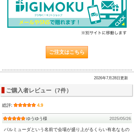
ご注文はこちら
2026年7月28日更新
ご購入者レビュー（7件）
総評:
4.9
ゆうゆう様
2025/05/26
バルミューダという名前で会場が盛り上がるくらい有名なもの