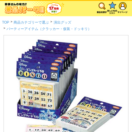
>
>
TOP
商品カテゴリーで選ぶ
演出グッズ
>
パーティーアイテム（クラッカー・仮装・ドッキリ）