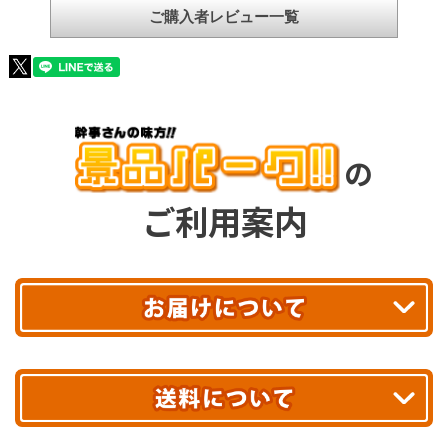
ご購入者レビュー一覧
の
ご利用案内
平日13時まで
のご注文で
お届け!
最短翌日
あす着エリアが対象です。