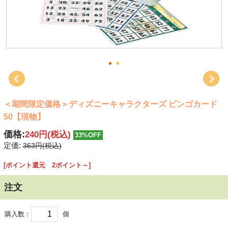
＜期間限定価格＞ディズニーキャラクターズ ビンゴカード
50【現物】
価格:
240円
(税込)
33%OFF
定価:
363円(税込)
[ポイント還元 2ポイント～]
注文
購入数：
個