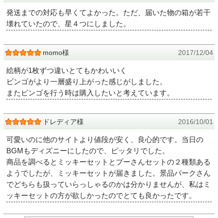
発送までの対応も早くてよかった。ただ、届いた物の箱が若干
壊れていたので、星４つにしました。
momo様
2017/12/04
絵柄が1枚ずつ違いとてもかわいいく
ビンゴがより一層盛り上がった感じがしました。
またビンゴを行う時は購入したいと考えています。
ドレディア様
2016/10/01
可愛いのに他のサイトより値段が安く、良心的です。当日の
BGMもディズニーにしたので、ピッタリでした。
商品を調べるとミッキーセットとプーさんセットの２種類ある
ようでしたが、ミッキーセットが届きました。景品パークさん
でどちらも扱っていらっしゃるのかは分かりませんが、私はミ
ッキーセットの方が欲しかったのでとても良かったです。