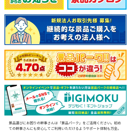
景品選びにお困りの幹事さんは「景品パーク」をご活用ください。初め
ての幹事さんにも安心してご利用いただけるようサポート体制も万全。