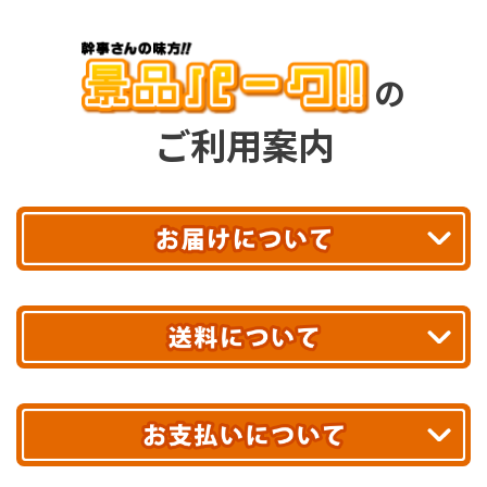
の
ご利用案内
平日13時まで
のご注文で
お届け!
最短翌日
あす着エリアが対象です。
合計10,000円以上
のご購入で
エリアやお届け日の確認は
こちら▶
送料無料!
※ 配送業者による配送遅延が生じる可能性がございます。
※ 沖縄・離島はお届けできません。
10,000円未満 全国一律1,100円(税込)