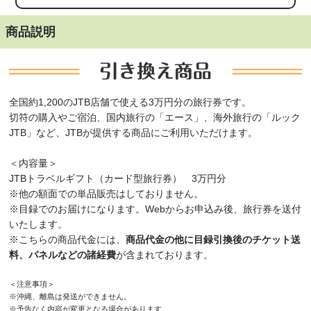
商品説明
全国約1,200のJTB店舗で使える3万円分の旅行券です。
切符の購入やご宿泊、国内旅行の「エース」、海外旅行の「ルック
JTB」など、JTBが提供する商品にご利用いただけます。
＜内容量＞
JTBトラベルギフト（カード型旅行券） 3万円分
※他の額面での単品販売はしておりません。
※目録でのお届けになります。Webからお申込み後、旅行券を送付
いたします。
※こちらの商品代金には、
商品代金の他に目録引換後のチケット送
が含まれております。
料、パネルなどの諸経費
＜注意事項＞
※沖縄、離島は発送ができません。
※予告なく内容が変更となる場合があります。