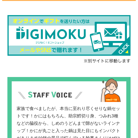
家族で食べましたが、本当に至れり尽くせりな鍋セッ
トです！かにはもちろん、助宗鱈切り身、つみれ3種
などの脇役から、しめのうどんまで隙がないラインナ
ップ！かにが丸ごと入った鍋は見た目にもインパクト