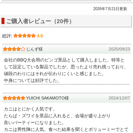
2026年7月21日更新
ご購入者レビュー（20件）
総評:
4.8
じんず様
2025/09/23
会社のBBQ大会用のビンゴ景品として購入しました。特等と
して設定している製品でしたが、思ったより売れ残っており、
値段のわりにはそれが伝わりにくいと感じました。
中身については好評でした。
YUICHI SAKAMOTO様
2024/12/07
カニはとにかく人気です。
たらば・ズワイを景品に入れると、会場が盛り上がり
良いパーティーになりました。
カニは男性陣に人気。食べた結果を聞くとボリューミーでとて