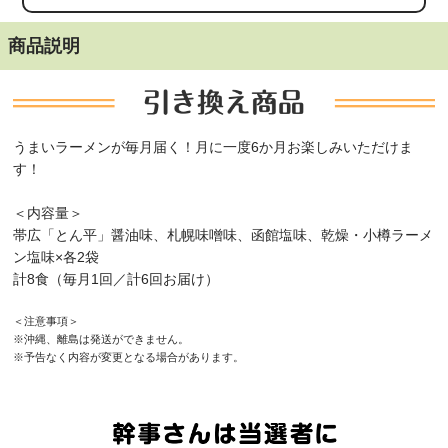
商品説明
うまいラーメンが毎月届く！月に一度6か月お楽しみいただけま
す！
＜内容量＞
帯広「とん平」醤油味、札幌味噌味、函館塩味、乾燥・小樽ラーメ
ン塩味×各2袋
計8食（毎月1回／計6回お届け）
＜注意事項＞
※沖縄、離島は発送ができません。
※予告なく内容が変更となる場合があります。