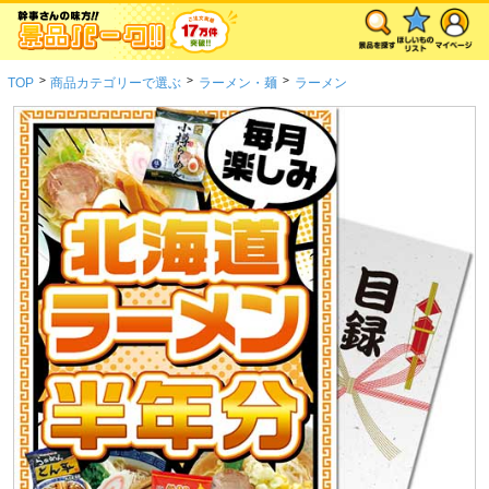
>
>
>
TOP
商品カテゴリーで選ぶ
ラーメン・麺
ラーメン