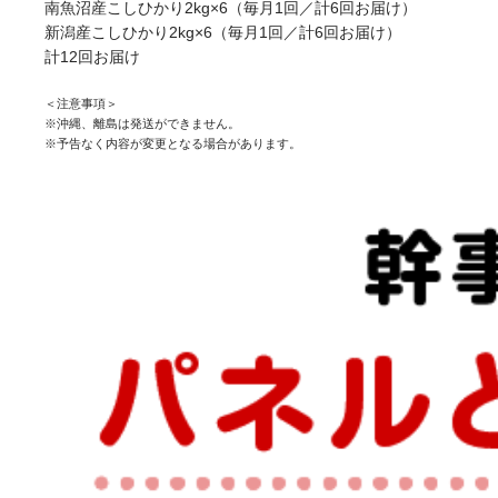
南魚沼産こしひかり2kg×6（毎月1回／計6回お届け）
新潟産こしひかり2kg×6（毎月1回／計6回お届け）
計12回お届け
＜注意事項＞
※沖縄、離島は発送ができません。
※予告なく内容が変更となる場合があります。