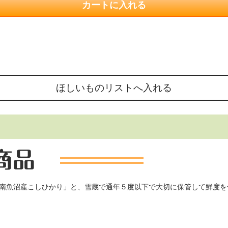
南魚沼産こしひかり」と、雪蔵で通年５度以下で大切に保管して鮮度を