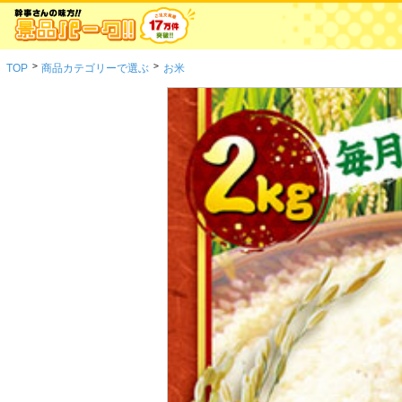
>
>
TOP
商品カテゴリーで選ぶ
お米