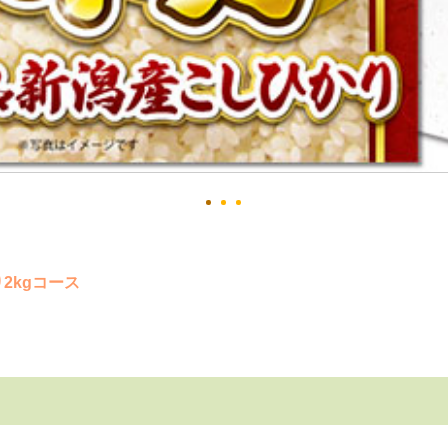
2kgコース