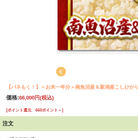
【パネもく！】＜お米一年分＞南魚沼産＆新潟産こしひかり
価格:
66,000円
(税込)
[ポイント還元 660ポイント～]
注文