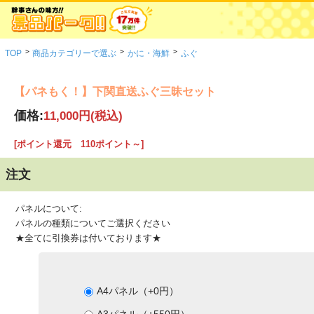
>
>
>
TOP
商品カテゴリーで選ぶ
かに・海鮮
ふぐ
【パネもく！】下関直送ふぐ三昧セット
価格:
11,000円
(税込)
[ポイント還元 110ポイント～]
注文
パネルについて:
パネルの種類についてご選択ください
★全てに引換券は付いております★
A4パネル（+0円）