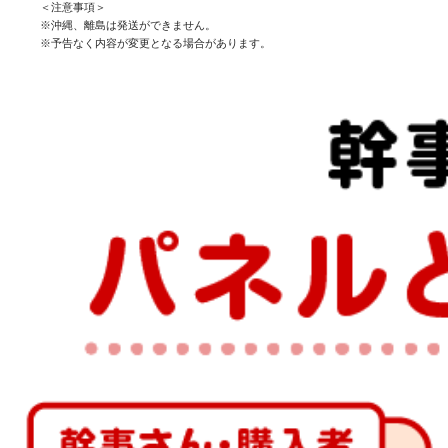
＜注意事項＞
※沖縄、離島は発送ができません。
※予告なく内容が変更となる場合があります。