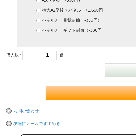
A3パネル（+550円）
特大A2型抜きパネル（+1,650円）
パネル無・目録封筒（-330円）
パネル無・ギフト封筒（-330円）
購入数：
個
お問い合わせ
友達にメールですすめる