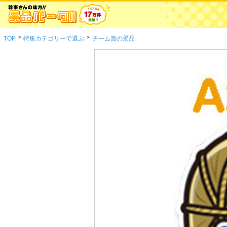
>
>
TOP
特集カテゴリーで選ぶ
チーム賞の景品