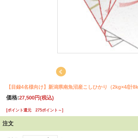
【目録4名様向け】新潟県南魚沼産こしひかり（2kg×4/計8
価格:
27,500円
(税込)
[ポイント還元 275ポイント～]
注文