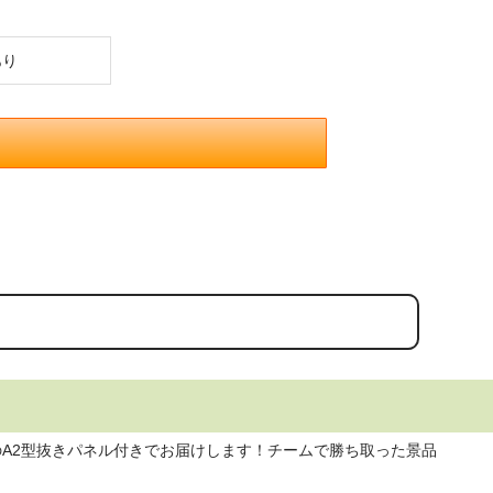
あり
群のA2型抜きパネル付きでお届けします！チームで勝ち取った景品