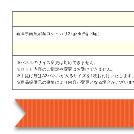
新潟県南魚沼産コシヒカリ2kg×4(合計8kg）
※パネルのサイズ変更は対応できません。
※セット内容のご指定や変更はお受けできません。
※手提げ袋はA2パネルが入るサイズを1枚お付けいたします
※商品提供元の事情により内容が変更となる場合がございま