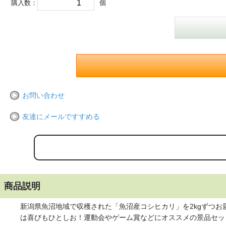
購入数：
個
お問い合わせ
友達にメールですすめる
商品説明
新潟県魚沼地域で収穫された「魚沼産コシヒカリ」を2kgずつお
は喜びもひとしお！運動会やゲーム賞などにオススメの景品セッ