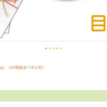
kg）（A2型抜きパネル付）