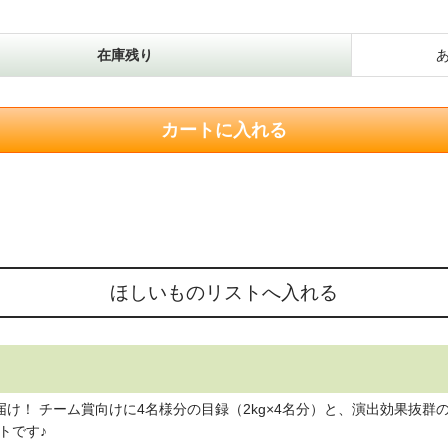
在庫残り
届け！ チーム賞向けに4名様分の目録（2kg×4名分）と、演出効果抜
トです♪