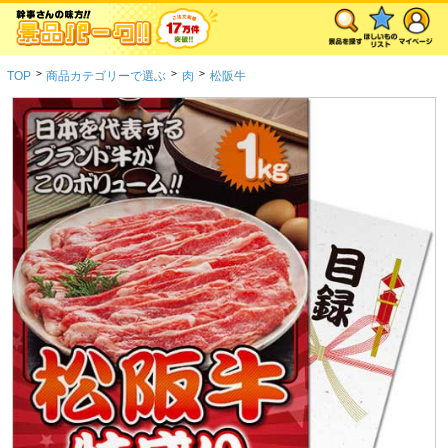
>
>
>
TOP
商品カテゴリーで選ぶ
肉
松阪牛