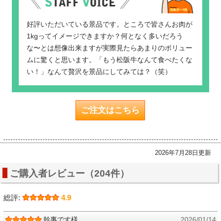
好評いただいている景品です。ところで皆さんお肉が
1kgってイメージできますか？何となく多いだろう
な〜とは想像出来ますが実際見たらあまりのボリュー
ムに驚くと思います。「もう松阪牛なんて食べたくな
い！」なんて贅沢を景品にしてみては？（笑）
ご注文はこちら
2026年7月28日更新
ご購入者レビュー（204件）
総評:
4.9
幹事です様
2026/01/14