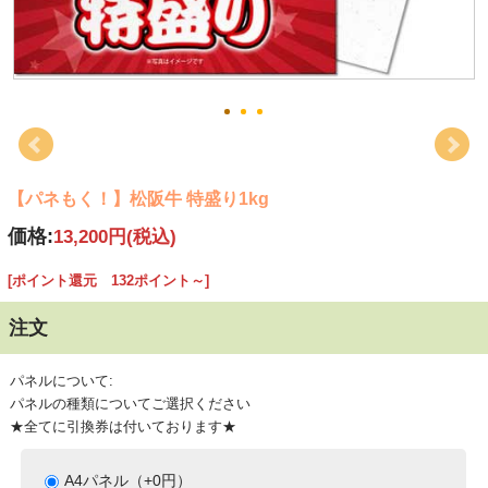
【パネもく！】松阪牛 特盛り1kg
価格:
13,200円
(税込)
[ポイント還元 132ポイント～]
注文
パネルについて:
パネルの種類についてご選択ください
★全てに引換券は付いております★
A4パネル（+0円）