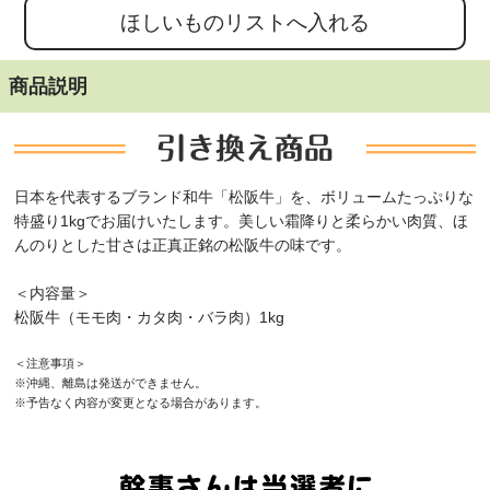
商品説明
日本を代表するブランド和牛「松阪牛」を、ボリュームたっぷりな
特盛り1kgでお届けいたします。美しい霜降りと柔らかい肉質、ほ
んのりとした甘さは正真正銘の松阪牛の味です。
＜内容量＞
松阪牛（モモ肉・カタ肉・バラ肉）1kg
＜注意事項＞
※沖縄、離島は発送ができません。
※予告なく内容が変更となる場合があります。