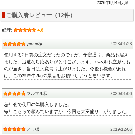
2026年8月4日更新
ご購入者レビュー（12件）
総評:
4.8
ymam様
2023/01/26
使用する2日前の注文だったのですが、予定通り、商品も届き
ました。迅速な対応ありがとうございます。パネルも立派なも
のが届き、当日は大変盛り上がりました。今後も機会があれ
ば、この神戸牛2kgの景品をお願いしようと思います。
マルマル様
2020/01/06
忘年会で使用の為購入しました。
毎年こちらで頼んでいますが 今回も大変盛り上がりました。
とし様
2019/12/06