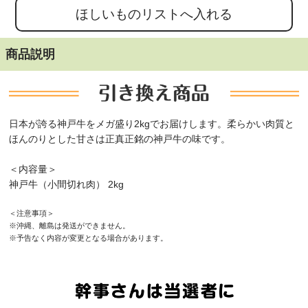
商品説明
日本が誇る神戸牛をメガ盛り2kgでお届けします。柔らかい肉質と
ほんのりとした甘さは正真正銘の神戸牛の味です。
＜内容量＞
神戸牛（小間切れ肉） 2kg
＜注意事項＞
※沖縄、離島は発送ができません。
※予告なく内容が変更となる場合があります。