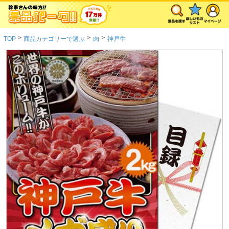
>
>
>
TOP
商品カテゴリーで選ぶ
肉
神戸牛