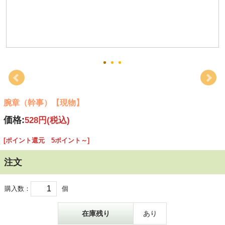
腕章（幹事）【現物】
価格:
528円
(税込)
[ポイント還元 5ポイント～]
注文
購入数：
個
在庫残り
あり