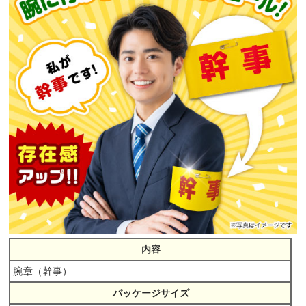
内容
腕章（幹事）
パッケージサイズ