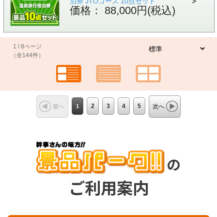
泊券 JTOコース 10点セット
価格： 88,000円(税込)
1 / 8ページ
（全144件）
1
2
3
4
5
前へ
次へ
の
ご利用案内