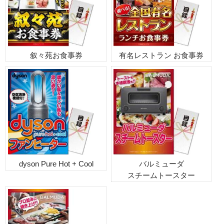
叙々苑お食事券
有名レストラン お食事券
dyson Pure Hot + Cool
バルミューダ
スチームトースター