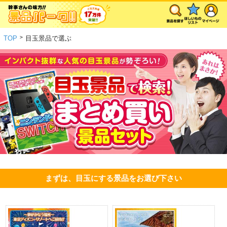
>
TOP
目玉景品で選ぶ
まずは、目玉にする景品をお選び下さい