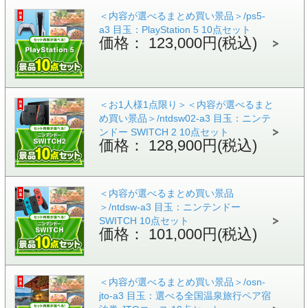
＜内容が選べるまとめ買い景品＞/ps5-
a3 目玉：PlayStation 5 10点セット
価格： 123,000円(税込)
＜お1人様1点限り＞＜内容が選べるまと
め買い景品＞/ntdsw02-a3 目玉：ニンテ
ンドー SWITCH 2 10点セット
価格： 128,900円(税込)
＜内容が選べるまとめ買い景品
＞/ntdsw-a3 目玉：ニンテンドー
SWITCH 10点セット
価格： 101,000円(税込)
＜内容が選べるまとめ買い景品＞/osn-
jto-a3 目玉：選べる全国温泉旅行ペア宿