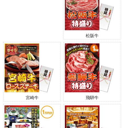
松阪牛
宮崎牛
飛騨牛