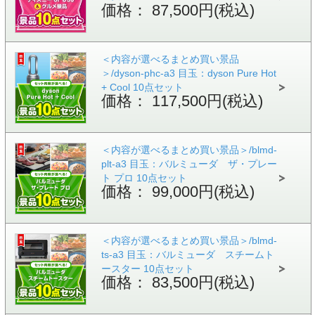
価格： 87,500円(税込)
＜内容が選べるまとめ買い景品
＞/dyson-phc-a3 目玉：dyson Pure Hot
+ Cool 10点セット
価格： 117,500円(税込)
＜内容が選べるまとめ買い景品＞/blmd-
plt-a3 目玉：バルミューダ ザ・プレー
ト プロ 10点セット
価格： 99,000円(税込)
＜内容が選べるまとめ買い景品＞/blmd-
ts-a3 目玉：バルミューダ スチームト
ースター 10点セット
価格： 83,500円(税込)