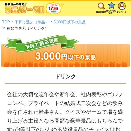
>
>
TOP
予算で選ぶ（単品）
3,000円以下の景品
>
種類で選ぶ（ドリンク）
ドリンク
会社の大切な忘年会や新年会、社内表彰やゴルフ
コンペ、プライベートの結婚式二次会などの飲み
会を任された幹事さん。クイズやゲームで場を盛
り上げる主役となる高額な豪華景品はもちろんで
すが3等以下のいわゆる脇役景品のチョイスはお