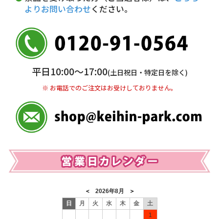
よりお問い合わせ
ください。
5,000円以上…手数料無料
5,000円未満…330円(税込)
※ お支払い金額30万円まで。
銀行振込(前払い)
平日10:00〜17:00
(土日祝日・特定日を除く)
三井住友銀行 船橋支店
普通 7263489
※ お電話でのご注文はお受けしておりません。
＜口座名＞ カ）ディースタイル
※ 振込み手数料お客様ご負担。