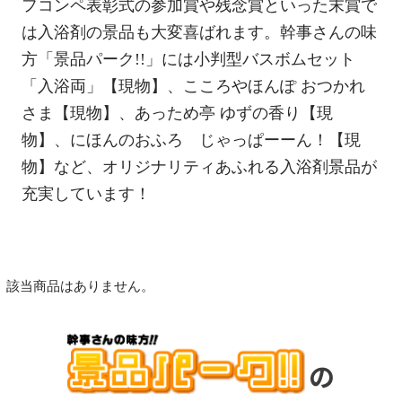
フコンペ表彰式の参加賞や残念賞といった末賞で
は入浴剤の景品も大変喜ばれます。幹事さんの味
方「景品パーク!!」には小判型バスボムセット
「入浴両」【現物】、こころやほんぽ おつかれ
さま【現物】、あっため亭 ゆずの香り【現
物】、にほんのおふろ じゃっぱーーん！【現
物】など、オリジナリティあふれる入浴剤景品が
充実しています！
該当商品はありません。
の