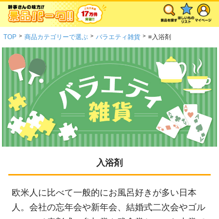
>
>
>
TOP
商品カテゴリーで選ぶ
バラエティ雑貨
≡入浴剤
入浴剤
欧米人に比べて一般的にお風呂好きが多い日本
人。会社の忘年会や新年会、結婚式二次会やゴル