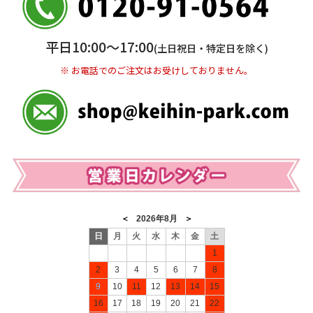
普通 7263489
＜口座名＞ カ）ディースタイル
※ 振込み手数料お客様ご負担。
平日10:00〜17:00
(土日祝日・特定日を除く)
※ お電話でのご注文はお受けしておりません。