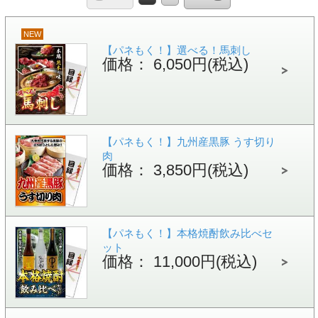
NEW
【パネもく！】選べる！馬刺し
価格： 6,050円(税込)
【パネもく！】九州産黒豚 うす切り
肉
価格： 3,850円(税込)
【パネもく！】本格焼酎飲み比べセ
ット
価格： 11,000円(税込)