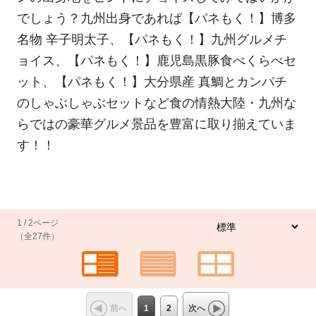
でしょう？九州出身であれば【パネもく！】博多
名物 辛子明太子、【パネもく！】九州グルメチ
ョイス、【パネもく！】鹿児島黒豚食べくらべセ
ット、【パネもく！】大分県産 真鯛とカンパチ
のしゃぶしゃぶセットなど食の情熱大陸・九州な
らではの豪華グルメ景品を豊富に取り揃えていま
す！！
1 / 2ページ
（全27件）
1
2
前へ
次へ