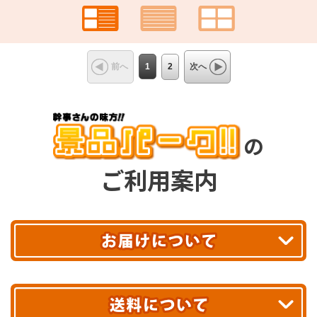
1
2
前へ
次へ
の
ご利用案内
平日13時まで
のご注文で
お届け!
最短翌日