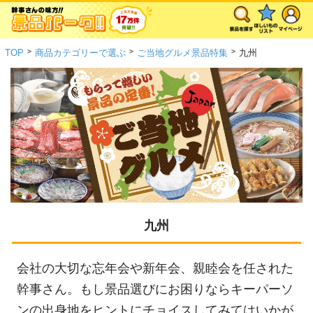
>
>
>
TOP
商品カテゴリーで選ぶ
ご当地グルメ景品特集
九州
九州
会社の大切な忘年会や新年会、親睦会を任された
幹事さん。もし景品選びにお困りならキーパーソ
ンの出身地をヒントにチョイスしてみてはいかが