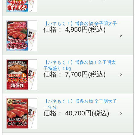
【パネもく！】博多名物 辛子明太子
価格： 4,950円(税込)
【パネもく！】博多名物！辛子明太
子特盛り１kg
価格： 7,700円(税込)
【パネもく！】博多名物 辛子明太子
一年分
価格： 40,700円(税込)