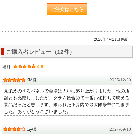
ご注文はこちら
2026年7月21日更新
ご購入者レビュー（12件）
総評:
4.8
KM様
2025/12/20
見栄えのするパネルで会場は大いに盛り上がりました。他の店
舗とも比較しましたが、グラム数含めて一番お値打ちで映える
景品だったと思います。限られた予算内で最大限豪華にできま
した。ありがとうございました。
tay様
2024/09/10