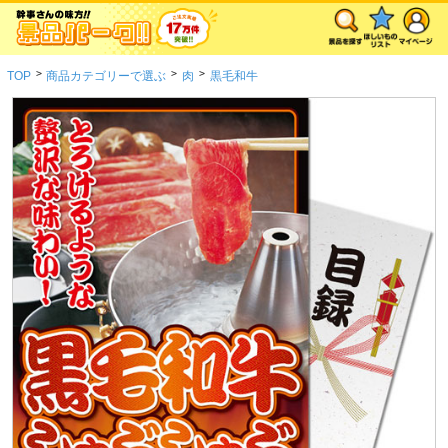
>
>
>
TOP
商品カテゴリーで選ぶ
肉
黒毛和牛