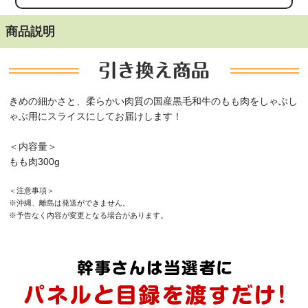
商品説明
きめの細かさと、柔らかい肉質の国産黒毛和牛のもも肉をしゃぶし
ゃぶ用にスライスにしてお届けします！
＜内容量＞
もも肉300g
＜注意事項＞
※沖縄、離島は発送ができません。
※予告なく内容が変更となる場合があります。