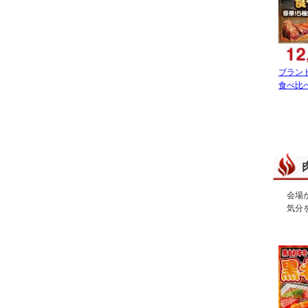
ブラン
食べ比
会場
気分