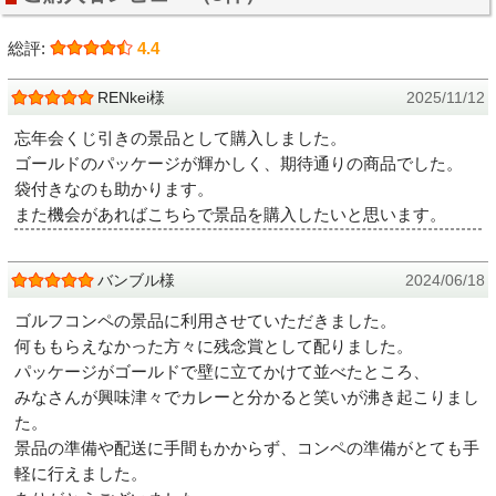
総評:
4.4
RENkei様
2025/11/12
忘年会くじ引きの景品として購入しました。
ゴールドのパッケージが輝かしく、期待通りの商品でした。
袋付きなのも助かります。
また機会があればこちらで景品を購入したいと思います。
バンブル様
2024/06/18
ゴルフコンペの景品に利用させていただきました。
何ももらえなかった方々に残念賞として配りました。
パッケージがゴールドで壁に立てかけて並べたところ、
みなさんが興味津々でカレーと分かると笑いが沸き起こりまし
た。
景品の準備や配送に手間もかからず、コンペの準備がとても手
軽に行えました。