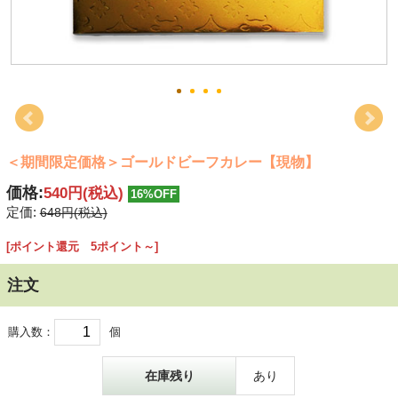
＜期間限定価格＞ゴールドビーフカレー【現物】
価格:
540円
(税込)
16%OFF
定価:
648円(税込)
[ポイント還元 5ポイント～]
注文
購入数：
個
在庫残り
あり