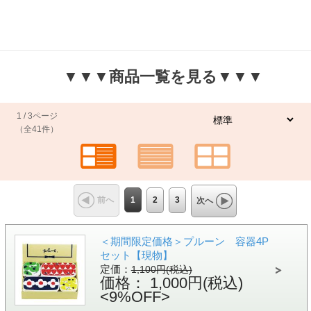
▼▼▼商品一覧を見る▼▼▼
1 / 3ページ
（全41件）
1
2
3
前へ
次へ
＜期間限定価格＞プルーン 容器4P
セット【現物】
定価：
1,100円(税込)
価格： 1,000円(税込)
<9%OFF>