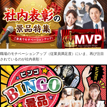
職場のモチベーションアップ（従業員満足度）にいま、再び注目
されているのが社内表彰！