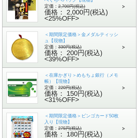
定価：
2,700円(税込)
価格： 2,000円(税込)
<25%OFF>
＜期間限定価格＞金メダルティッシ
ュ【現物】
定価：
330円(税込)
価格： 200円(税込)
<39%OFF>
＜在庫かぎり＞めもちょ銀行（メモ
帳）【現物】
定価：
220円(税込)
価格： 150円(税込)
<31%OFF>
＜期間限定価格＞ビンゴカード50枚
入り【現物】
定価：
275円(税込)
価格： 180円(税込)