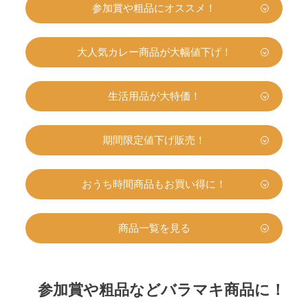
参加賞や粗品にオススメ！
大人気カレー商品が大幅値下げ！
生活用品が大特価！
期間限定値下げ販売！
おうち時間商品もお買い得に！
商品一覧を見る
参加賞や粗品などバラマキ商品に！