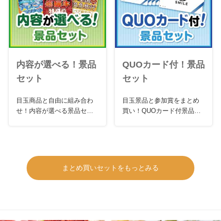
内容が選べる！景品
QUOカード付！景品
セット
セット
目玉商品と自由に組み合わ
目玉景品と参加賞をまとめ
せ！内容が選べる景品セッ
買い！QUOカード付景品セ
ト
ット
まとめ買いセットをもっとみる