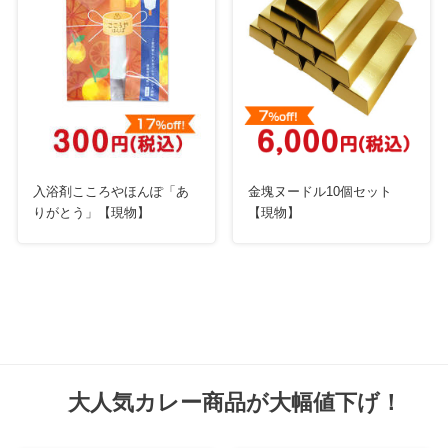
入浴剤こころやほんぽ「あ
金塊ヌードル10個セット
りがとう」【現物】
【現物】
大人気カレー商品が大幅値下げ！