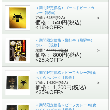
＜期間限定価格＞ゴールドビーフカ
レー【現物】
定価：
648円(税込)
価格： 540円(税込)
<16%OFF>
＜期間限定価格＞飛打牛（飛騨牛）
カレー【現物】
定価：
1,080円(税込)
価格： 800円(税込)
<25%OFF>
＜期間限定価格＞ビーフカレー2種食
べくらべパック【現物】
定価：
1,620円(税込)
価格： 1,200円(税込)
<25%OFF>
＜期間限定価格＞ビーフカレー3種食
べくらべパック【現物】