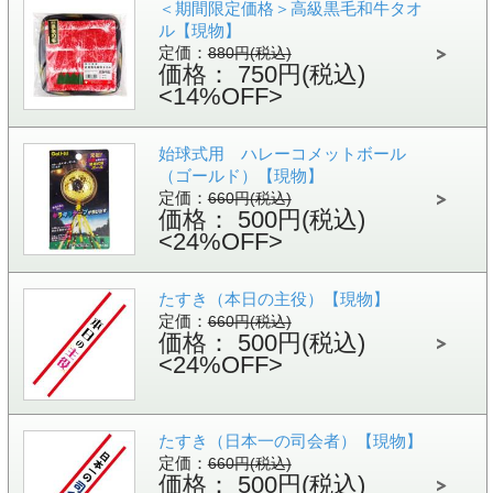
＜期間限定価格＞高級黒毛和牛タオ
ル【現物】
定価：
880円(税込)
価格： 750円(税込)
<14%OFF>
始球式用 ハレーコメットボール
（ゴールド）【現物】
定価：
660円(税込)
価格： 500円(税込)
<24%OFF>
たすき（本日の主役）【現物】
定価：
660円(税込)
価格： 500円(税込)
<24%OFF>
たすき（日本一の司会者）【現物】
定価：
660円(税込)
価格： 500円(税込)