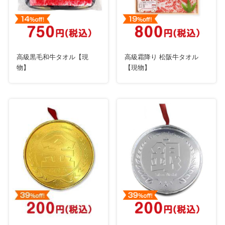
高級黒毛和牛タオル【現
高級霜降り 松阪牛タオル
物】
【現物】