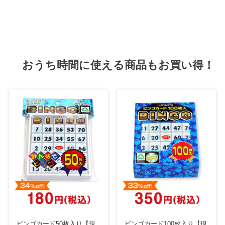
おうち時間に使える商品もお買い得！
ビンゴカード50枚入り【現
ビンゴカード100枚入り【現