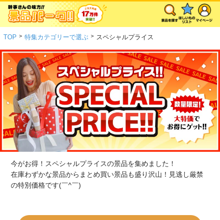
>
>
TOP
特集カテゴリーで選ぶ
スペシャルプライス
今がお得！スペシャルプライスの景品を集めました！
在庫わずかな景品からまとめ買い景品も盛り沢山！見逃し厳禁
の特別価格です(￣^￣)ゞ