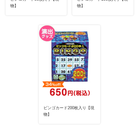
物】
物】
ビンゴカード200枚入り【現
物】