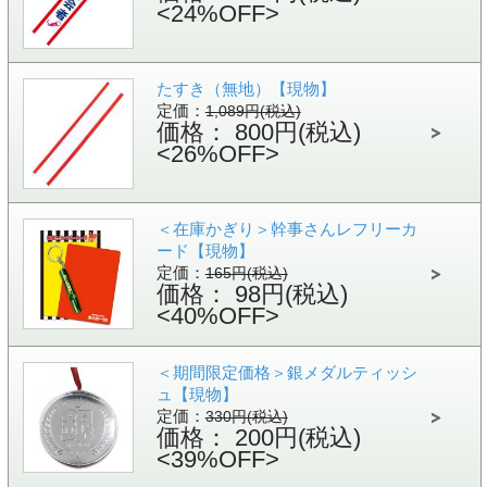
<24%OFF>
たすき（無地）【現物】
定価：
1,089円(税込)
価格： 800円(税込)
<26%OFF>
＜在庫かぎり＞幹事さんレフリーカ
ード【現物】
定価：
165円(税込)
価格： 98円(税込)
<40%OFF>
＜期間限定価格＞銀メダルティッシ
ュ【現物】
定価：
330円(税込)
価格： 200円(税込)
<39%OFF>