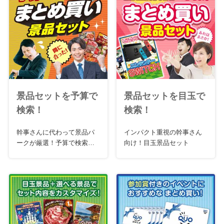
景品セットを予算で
景品セットを目玉で
検索！
検索！
幹事さんに代わって景品パ
インパクト重視の幹事さん
ークが厳選！予算で検索お
向け！目玉景品セット
急ぎセット