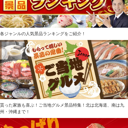
各ジャンルの人気景品ランキングをご紹介！
貰った家族も喜ぶ！ご当地グルメ景品特集！北は北海道、南は九
州・沖縄まで！