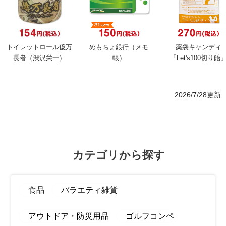
トイレットロール億万
めもちょ銀行（メモ
薬袋キャンディ
長者（渋沢栄一）
帳）
「Let's100切り飴
2026/7/28更新
カテゴリから探す
食品
バラエティ雑貨
アウトドア・防災用品
ゴルフコンペ