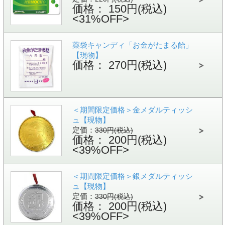
価格： 150円(税込)
<31%OFF>
薬袋キャンディ「お金がたまる飴」
【現物】
価格： 270円(税込)
＜期間限定価格＞金メダルティッシ
ュ【現物】
定価：
330円(税込)
価格： 200円(税込)
<39%OFF>
＜期間限定価格＞銀メダルティッシ
ュ【現物】
定価：
330円(税込)
価格： 200円(税込)
<39%OFF>