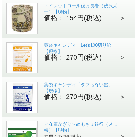
トイレットロール億万長者（渋沢栄
一）【現物】
価格： 154円(税込)
薬袋キャンディ「Let's100切り飴」
【現物】
価格： 270円(税込)
薬袋キャンディ「ダフらない飴」
【現物】
価格： 270円(税込)
＜在庫かぎり＞めもちょ銀行（メモ
帳）【現物】
定価：
220円(税込)