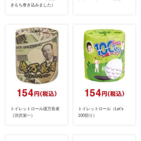
きもち巻き込みました）
トイレットロール億万長者
トイレットロール（Let’s
（渋沢栄一）
100切り）