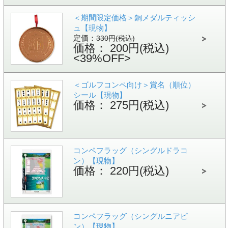
＜期間限定価格＞銅メダルティッシ
ュ【現物】
定価：
330円(税込)
価格： 200円(税込)
<39%OFF>
＜ゴルフコンペ向け＞賞名（順位）
シール【現物】
価格： 275円(税込)
コンペフラッグ（シングルドラコ
ン）【現物】
価格： 220円(税込)
コンペフラッグ（シングルニアピ
ン）【現物】