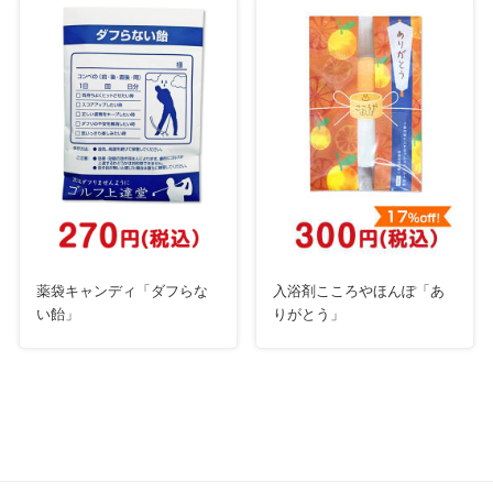
薬袋キャンディ「ダフらな
入浴剤こころやほんぽ「あ
い飴」
りがとう」