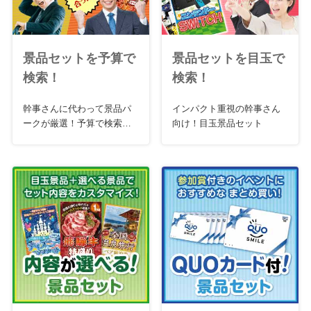
景品セットを予算で
景品セットを目玉で
検索！
検索！
幹事さんに代わって景品パ
インパクト重視の幹事さん
ークが厳選！予算で検索お
向け！目玉景品セット
急ぎセット