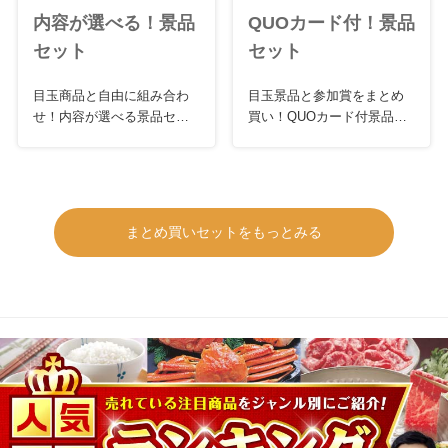
内容が選べる！景品
QUOカード付！景品
セット
セット
目玉商品と自由に組み合わ
目玉景品と参加賞をまとめ
せ！内容が選べる景品セッ
買い！QUOカード付景品セ
ト
ット
まとめ買いセットをもっとみる