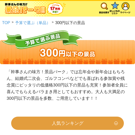
>
>
TOP
予算で選ぶ（単品）
300円以下の景品
「幹事さんの味方！景品パーク」では忘年会や新年会はもちろ
ん、結婚式二次会、ゴルフコンペなどでも喜ばれる参加賞や残
念賞にピッタリの低価格300円以下の景品も充実！参加者全員に
喜んでもらえるバラまき用としてもおすすめ。大人も大満足の
300円以下の景品を多数、ご用意しています！！
人気ランキング