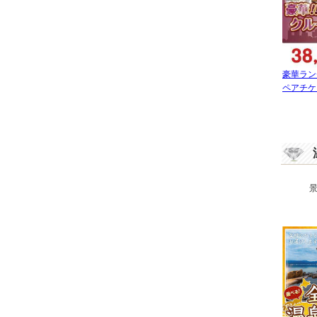
豪華ラン
ペアチケ