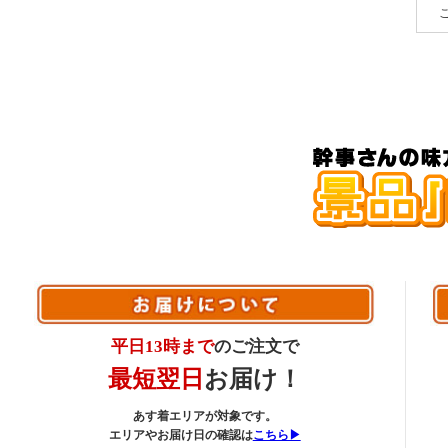
平日13時まで
のご注文で
最短翌日
お届け！
あす着エリアが対象です。
エリアやお届け日の確認は
こちら▶