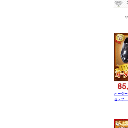
オーダー
セレブ・