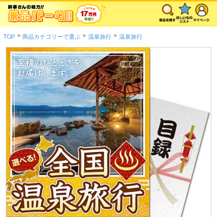
>
>
>
TOP
商品カテゴリーで選ぶ
温泉旅行
温泉旅行