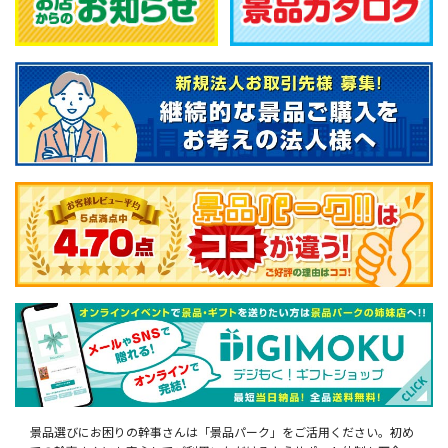
景品選びにお困りの幹事さんは「景品パーク」をご活用ください。初め