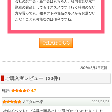
会社の忘年会・新年会はもちろん、社内表彰や永年
勤続の賞品としてもオススメです！行く時間のない
方が貰っても、物ギフトや食品グルメからお選びい
ただくことも可能なのは便利ですね。
ご注文はこちら
2026年8月4日更新
ご購入者レビュー（20件）
総評:
4.7
ノアタロー様
2026/08/03
社内イベントにてA賞の商品として選ばせていただきました。