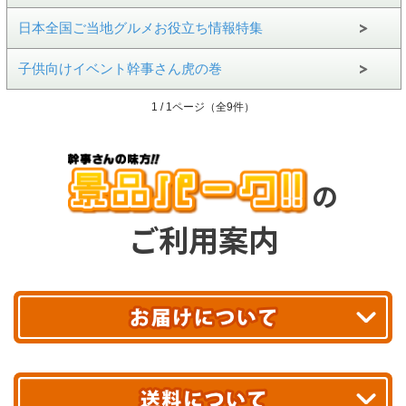
日本全国ご当地グルメお役立ち情報特集
子供向けイベント幹事さん虎の巻
1 / 1ページ（全9件）
の
ご利用案内
平日13時まで
のご注文で
お届け!
最短翌日