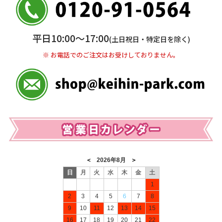
普通 7263489
＜口座名＞ カ）ディースタイル
※ 振込み手数料お客様ご負担。
平日10:00〜17:00
(土日祝日・特定日を除く)
※ お電話でのご注文はお受けしておりません。