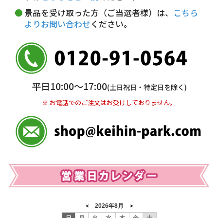
※ お支払い金額30万円まで。
景品を受け取った方（ご当選者様）は、
こちら
よりお問い合わせ
ください。
銀行振込(前払い)
三井住友銀行 船橋支店
普通 7263489
＜口座名＞ カ）ディースタイル
※ 振込み手数料お客様ご負担。
平日10:00〜17:00
(土日祝日・特定日を除く)
※ お電話でのご注文はお受けしておりません。