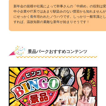
新年会の規模や社風によって幹事さんの「中締め」の役割は
中小企業やIT系ではあまり馴染みのない慣習かも知れません
にせっかく長年培われたノウハウです。しっかり一般常識と
すれば、温故知新の素敵な新年が始まりそうです！
景品パークおすすめコンテンツ