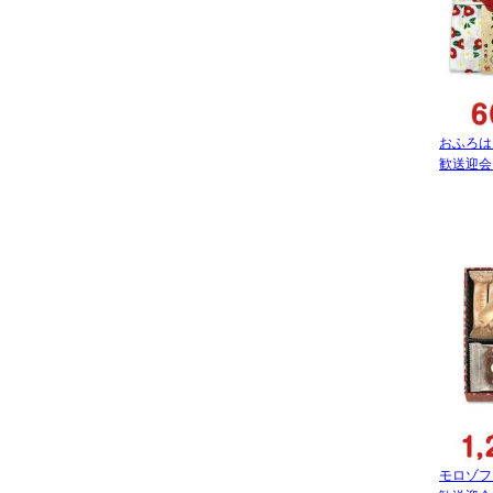
景品パークオリジナル景品
冬向けの景品
選べる！景品ギフト
ボウリングの景品
おふろは
ノベルティ向けの景品
歓送迎会
スポーツレクの景品
販促キャンペーンの景品
オンラインイベントの景品
モロゾフ