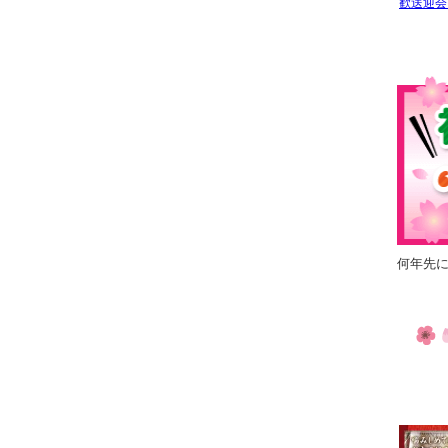
歓送迎会
何年先