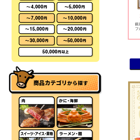
銀
フ
商品カテゴリ
から探す