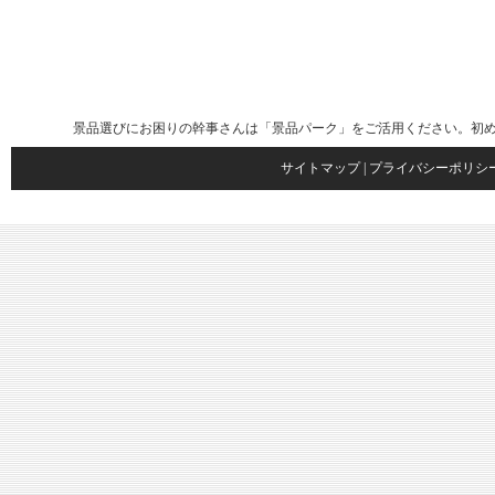
景品選びにお困りの幹事さんは「景品パーク」をご活用ください。初
サイトマップ
|
プライバシーポリシ