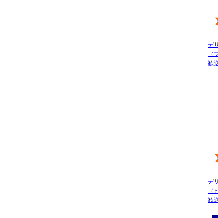
デ
（
歓
デ
（
歓