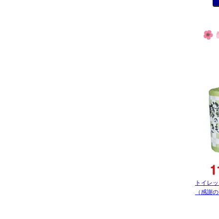
トイレッ
（感謝の