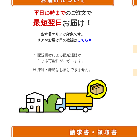
平日13時まで
のご注文で
最短翌日
お届け！
あす着エリアが対象です。
エリアやお届け日の確認は
こちら▶
配送業者による配送遅延が
生じる可能性がございます。
沖縄・離島はお届けできません。