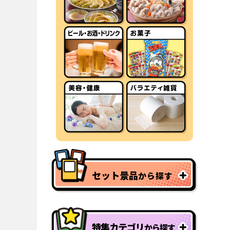
セット景品
から探す
特集カテゴリ
から探す