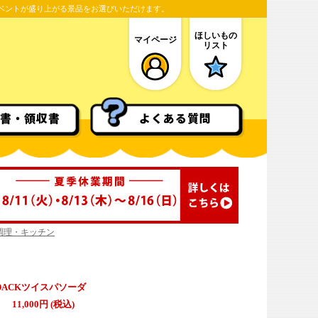
ベントが盛り上がる景品をお選びいただけます。
ほしいもの
マイページ
リスト
書・領収書
よくある質問
調理・キッチン
DACKツイスパソーダ
11,000円 (税込)