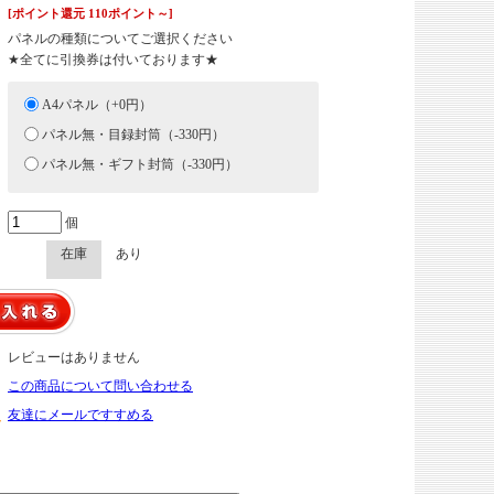
[ポイント還元 110ポイント～]
パネルの種類についてご選択ください
★全てに引換券は付いております★
A4パネル（+0円）
パネル無・目録封筒（-330円）
パネル無・ギフト封筒（-330円）
個
在庫
あり
レビューはありません
この商品について問い合わせる
友達にメールですすめる