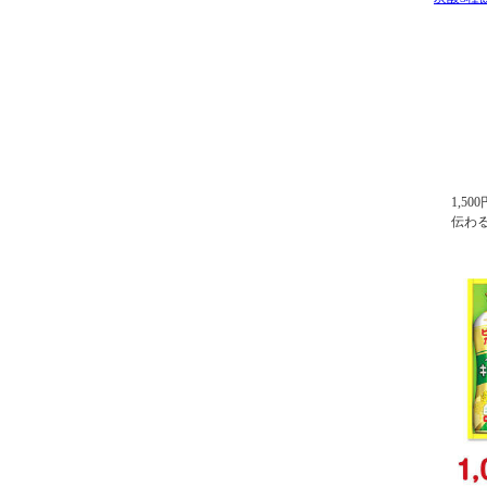
1,
伝わ