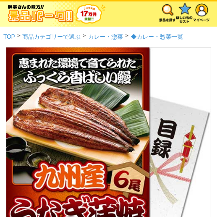
>
>
>
TOP
商品カテゴリーで選ぶ
カレー・惣菜
◆カレー・惣菜一覧