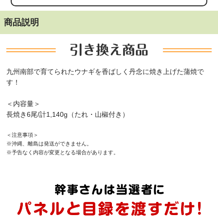
商品説明
九州南部で育てられたウナギを香ばしく丹念に焼き上げた蒲焼で
す！
＜内容量＞
長焼き6尾/計1,140g（たれ・山椒付き）
＜注意事項＞
※沖縄、離島は発送ができません。
※予告なく内容が変更となる場合があります。