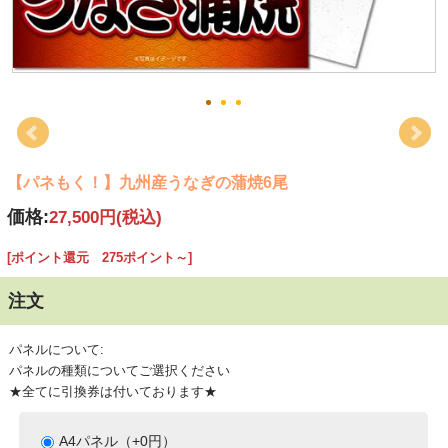
【パネもく！】九州産うなぎの蒲焼6尾
価格:
27,500円
(税込)
[ポイント還元 275ポイント～]
注文
パネルについて:
パネルの種類についてご選択ください
★全てに引換券は付いております★
A4パネル（+0円）