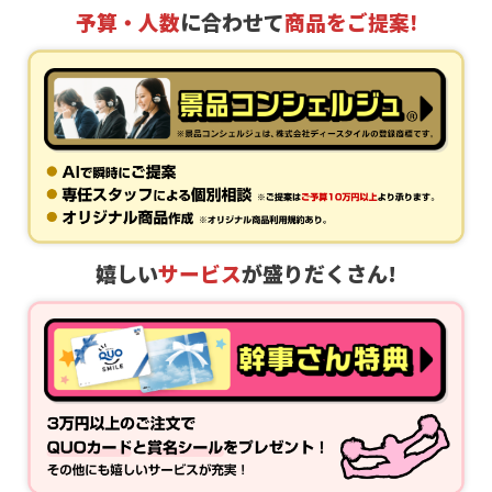
予算・人数
に合わせて
商品をご提案!
嬉しい
サービス
が盛りだくさん!