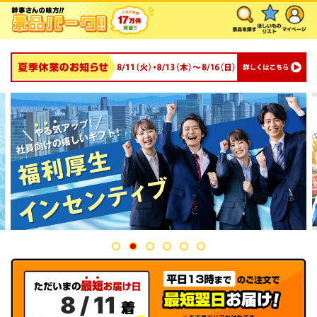
8 / 11