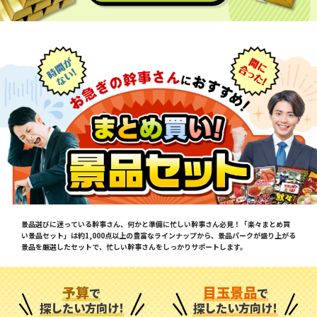
景品選びに迷っている幹事さん、何かと準備に忙しい幹事さん必見！「楽々まとめ買
い景品セット」は約1,000点以上の豊富なラインナップから、景品パークが盛り上がる
景品を厳選したセットで、忙しい幹事さんをしっかりサポートします。
予算
目玉景品
で
で
探したい方向け!
探したい方向け!