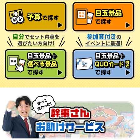
自分
参加賞付き
でセット内容を
の
選びたい方向け!
イベントに最適!