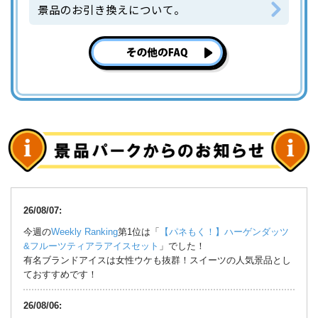
景品のお引き換えについて。
26/08/07:
今週の
Weekly Ranking
第1位は「
【パネもく！】ハーゲンダッツ
&フルーツティアラアイスセット
」でした！
有名ブランドアイスは女性ウケも抜群！スイーツの人気景品とし
ておすすめです！
26/08/06: