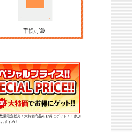
手提げ袋
・数量限定販売！大特価商品をお得にゲット！！参加
におすすめ！