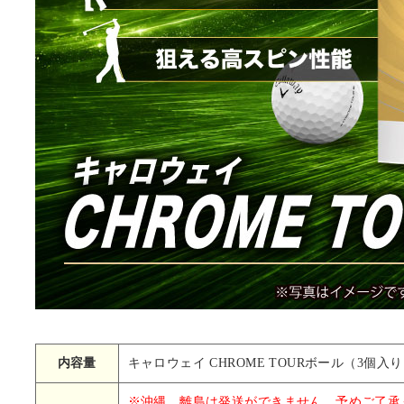
内容量
キャロウェイ CHROME TOURボール（3個入
※沖縄、離島は発送ができません。予めご了承