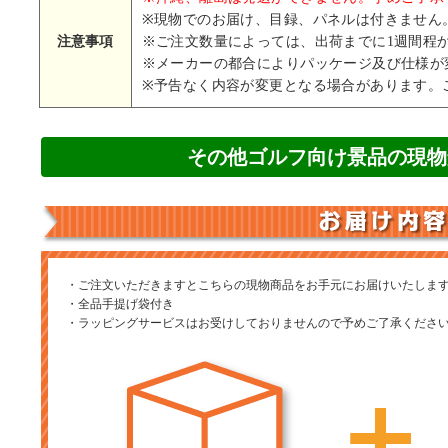
※現物でのお届け、目録、パネルは付きません
注意事項
※ご注文数量によっては、出荷までに1週間程
※メーカーの都合によりパッケージ及び仕様が
※予告なく内容が変更となる場合があります。
その他ゴルフ向け景品の現物
・ご注文いただきますとこちらの現物商品をお手元にお届けいたしま
・全品手提げ袋付き
・ラッピングサービスはお受けしておりませんので予めご了承くださ