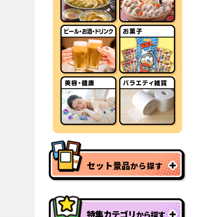
セット景品
から探す
特集カテゴリ
から探す