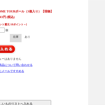
OME TOURボール（3個入り）【現物】
843円 (税込)
ント還元 18ポイント～]
個
在庫
あり
ューはありません
商品について問い合わせる
にメールですすめる