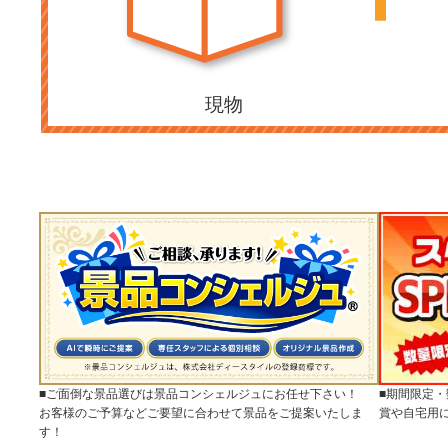
現物
■ご面倒な景品選びは景品コンシェルジュにお任せ下さい！
■期間限定
お客様のご予算などご要望に合わせて景品をご提案いたしま
賞や自宅用
す！