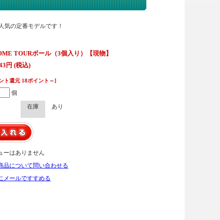
人気の定番モデルです！
OME TOURボール（3個入り）【現物】
843円 (税込)
ント還元 18ポイント～]
個
在庫
あり
ューはありません
商品について問い合わせる
にメールですすめる