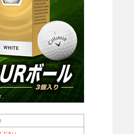
り）
ください。