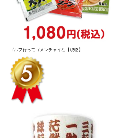
ゴルフ行ってゴメンチャイな【現物】