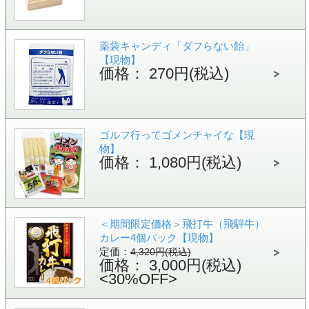
薬袋キャンディ「ダフらない飴」
【現物】
価格： 270円(税込)
ゴルフ行ってゴメンチャイな【現
物】
価格： 1,080円(税込)
＜期間限定価格＞飛打牛（飛騨牛）
カレー4個パック【現物】
定価：
4,320円(税込)
価格： 3,000円(税込)
<30%OFF>