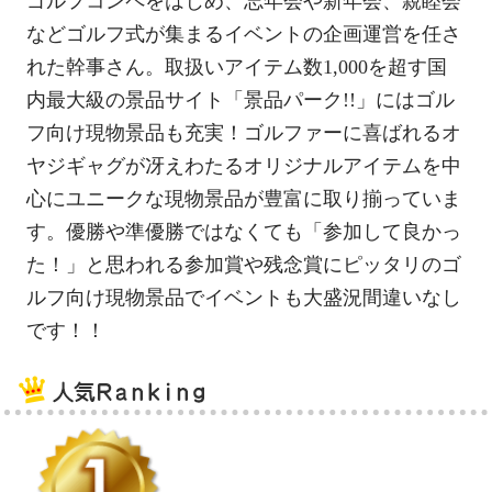
ゴルフコンペをはじめ、忘年会や新年会、親睦会
などゴルフ式が集まるイベントの企画運営を任さ
れた幹事さん。取扱いアイテム数1,000を超す国
内最大級の景品サイト「景品パーク!!」にはゴル
フ向け現物景品も充実！ゴルファーに喜ばれるオ
ヤジギャグが冴えわたるオリジナルアイテムを中
心にユニークな現物景品が豊富に取り揃っていま
す。優勝や準優勝ではなくても「参加して良かっ
た！」と思われる参加賞や残念賞にピッタリのゴ
ルフ向け現物景品でイベントも大盛況間違いなし
です！！