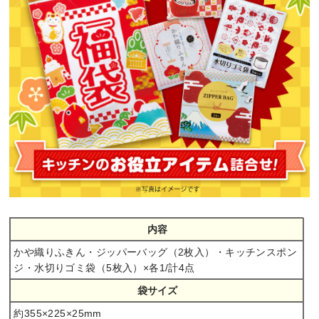
内容
かや織りふきん・ジッパーバッグ（2枚入）・キッチンスポン
ジ・水切りゴミ袋（5枚入）×各1/計4点
袋サイズ
約355×225×25mm