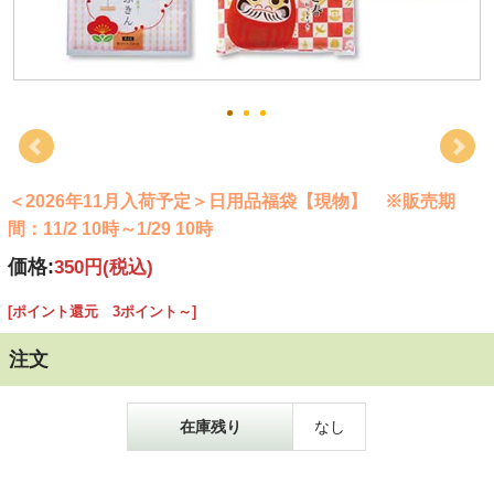
＜2026年11月入荷予定＞日用品福袋【現物】 ※販売期
間：11/2 10時～1/29 10時
価格:
350円
(税込)
[ポイント還元 3ポイント～]
注文
在庫残り
なし