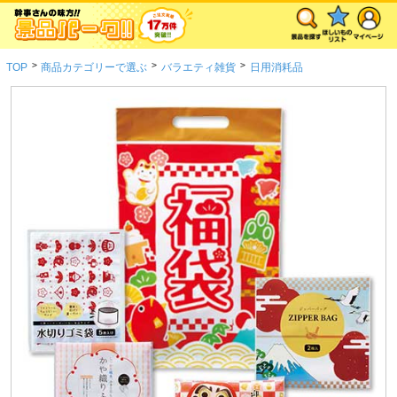
>
>
>
TOP
商品カテゴリーで選ぶ
バラエティ雑貨
日用消耗品