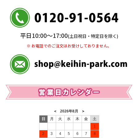
5,000円未満…330円(税込)
※ お支払い金額30万円まで。
銀行振込(前払い)
平日10:00〜17:00
(土日祝日・特定日を除く)
三井住友銀行 船橋支店
普通 7263489
※ お電話でのご注文はお受けしておりません。
＜口座名＞ カ）ディースタイル
※ 振込み手数料お客様ご負担。