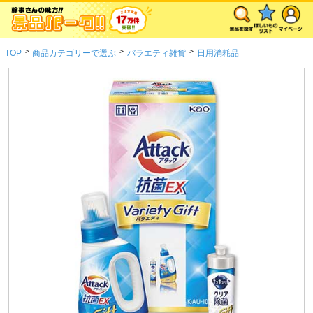
>
>
>
TOP
商品カテゴリーで選ぶ
バラエティ雑貨
日用消耗品