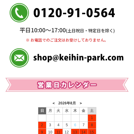
三井住友銀行 船橋支店
普通 7263489
＜口座名＞ カ）ディースタイル
※ 振込み手数料お客様ご負担。
平日10:00〜17:00
(土日祝日・特定日を除く)
※ お電話でのご注文はお受けしておりません。