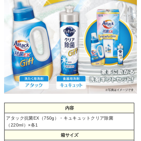
内容
アタック抗菌EX（750g）・キュキュットクリア除菌
（220ml）×各1
箱サイズ