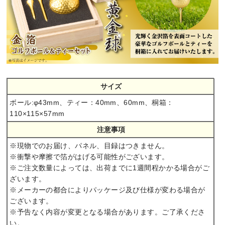
サイズ
ボール:φ43mm、ティー：40mm、60mm、桐箱：
110×115×57mm
注意事項
※現物でのお届け、パネル、目録はつきません。
※衝撃や摩擦で箔がはげる可能性がございます。
※ご注文数量によっては、出荷までに1週間程かかる場合がご
ざいます。
※メーカーの都合によりパッケージ及び仕様が変わる場合が
ございます。
※予告なく内容が変更となる場合があります。ご了承くださ
い。