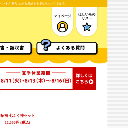
ベントが盛り上がる景品をお選びいただけます。
ほしいもの
マイページ
リスト
書・領収書
よくある質問
ぐ
招福 七ふく神セット
11,000円 (税込)