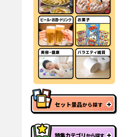
セット景品
から探す
特集カテゴリ
から探す