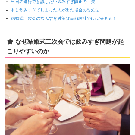
当日の進行で意識したい飲みすぎ防止の工夫
もし飲みすぎてしまった人が出た場合の対処法
結婚式二次会の飲みすぎ対策は事前設計でほぼ決まる！
なぜ結婚式二次会では飲みすぎ問題が起
こりやすいのか