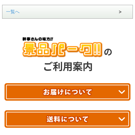
一覧へ
の
ご利用案内
平日13時まで
のご注文で
お届け!
最短翌日
あす着エリアが対象です。
合計10,000円以上
のご購入で