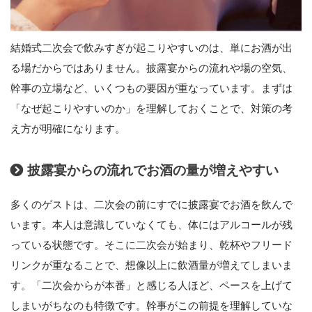
結婚式二次会で飲みすぎが起こりやすいのは、単にお酒が出
る場だからではありません。披露宴からの流れや場の空気、
幹事の立場など、いくつもの要因が重なっています。まずは
「なぜ起こりやすいのか」を理解しておくことで、対策の考
え方が明確になります。
披露宴からの流れでお酒の量が増えやすい
多くのゲストは、二次会の前にすでに披露宴でお酒を飲んで
います。本人は意識していなくても、体にはアルコールが残
っている状態です。そこに二次会が始まり、乾杯やフリード
リンクが重なることで、想像以上に飲酒量が増えてしまいま
す。「二次会からが本番」と感じる人ほど、ペースを上げて
しまいがちなのも特徴です。幹事がこの前提を理解していな