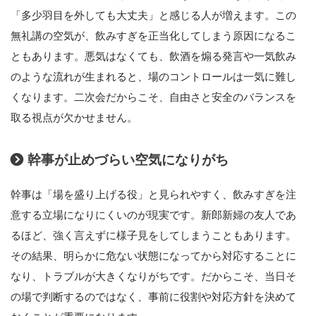
「多少羽目を外しても大丈夫」と感じる人が増えます。この
無礼講の空気が、飲みすぎを正当化してしまう原因になるこ
ともあります。悪気はなくても、飲酒を煽る発言や一気飲み
のような流れが生まれると、場のコントロールは一気に難し
くなります。二次会だからこそ、自由さと安全のバランスを
取る視点が欠かせません。
幹事が止めづらい空気になりがち
幹事は「場を盛り上げる役」と見られやすく、飲みすぎを注
意する立場になりにくいのが現実です。新郎新婦の友人であ
るほど、強く言えずに様子見をしてしまうこともあります。
その結果、明らかに危ない状態になってから対応することに
なり、トラブルが大きくなりがちです。だからこそ、当日そ
の場で判断するのではなく、事前に役割や対応方針を決めて