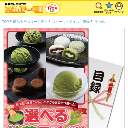
>
>
>
TOP
商品カテゴリーで選ぶ
スイーツ・アイス・果物
その他