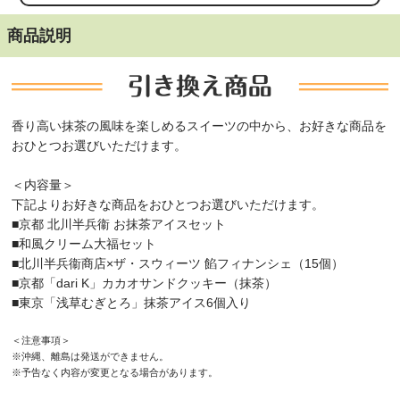
商品説明
香り高い抹茶の風味を楽しめるスイーツの中から、お好きな商品を
おひとつお選びいただけます。
＜内容量＞
下記よりお好きな商品をおひとつお選びいただけます。
■京都 北川半兵衞 お抹茶アイスセット
■和風クリーム大福セット
■北川半兵衞商店×ザ・スウィーツ 餡フィナンシェ（15個）
■京都「dari K」カカオサンドクッキー（抹茶）
■東京「浅草むぎとろ」抹茶アイス6個入り
＜注意事項＞
※沖縄、離島は発送ができません。
※予告なく内容が変更となる場合があります。