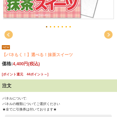
NEW
【パネもく！】選べる！抹茶スイーツ
価格:
4,400円
(税込)
[ポイント還元 44ポイント～]
注文
パネルについて:
パネルの種類についてご選択ください
★全てに引換券は付いております★